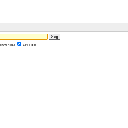
 sammendrag
Søg i titler